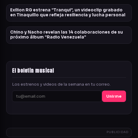
Exilion RG estrena “Tranqui”, un videoclip grabado
en Tinaquillo que refleja resiliencia y lucha personal
Chino y Nacho revelan las 14 colaboraciones de su
próximo álbum “Radio Venezuela”
El boletin musical
Los estrenos y videos de la semana en tu correo.
Unirme
PUBLICIDAD