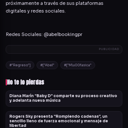
próximamente a través de sus plataformas
digitales y redes sociales.
Redes Sociales: @abelbookingpr
PUBLICIDAD
#"Regreso"]
#["Abel"
#["M\u00fasica"
No te lo pierdas
Diana Marín “Baby D” comparte su proceso creativo
y adelanta nueva música
Rogers Sky presenta “Rompiendo cadenas”, un
sencillo lleno de fuerza emocional y mensaje de
libertad