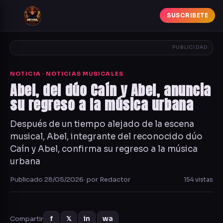
SUSCRIBETE
PUBLICIDAD
NOTICIA · NOTICIAS MUSICALES
Abel, del dúo Caín y Abel, anuncia
su regreso a la música urbana
Después de un tiempo alejado de la escena
musical, Abel, integrante del reconocido dúo
Caín y Abel, confirma su regreso a la música
urbana
Publicado 28/05/2026
· por Redactor
154 vistas
Compartir
f
𝕏
in
wa